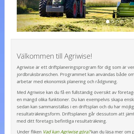
Välkommen till Agriwise!
Agriwise är ett driftplaneringsprogram för dig som är ve
jordbruksbranschen. Programmet kan användas både om d
arbetar med ekonomisk planering och rådgivning.
Med Agriwise kan du få en fullständig översikt av företa
en mängd olika funktioner. Du kan exempelvis skapa ensk
sedan kan sammanställas i en driftsplan och du har möjligh
resultaträkningsform. Driftsplanen går dessutom att jämf
med ditt företags befintliga resultaträkning.
Under fliken
Vad kan Agriwise göra?
kan du läsa mer om p