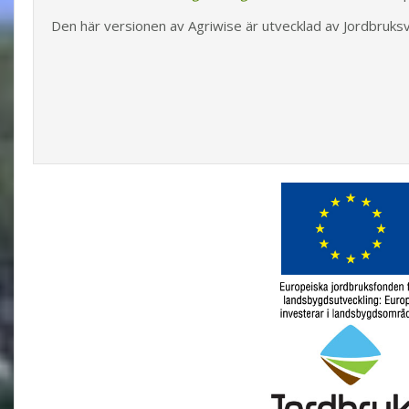
Den här versionen av Agriwise är utvecklad av Jordbruks